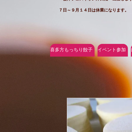
７日～９月１４日は休業になります。
喜多方もっちり餃子
イベント参加