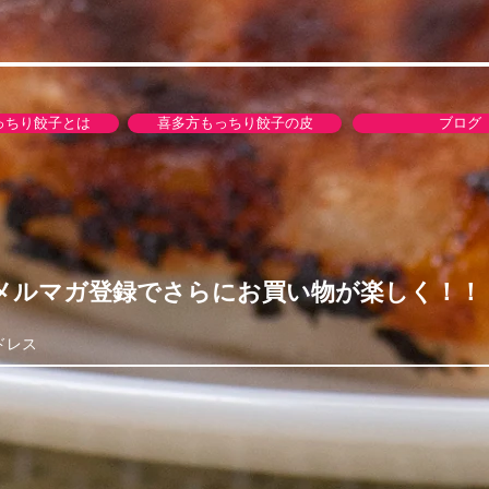
っちり餃子とは
喜多方もっちり餃子の皮
ブログ
メルマガ登録でさらにお買い物が楽しく！！