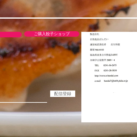
ご購入餃子ショップ
配信登録