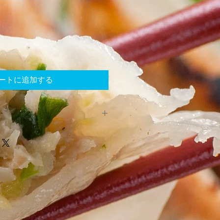
ートに追加する
に必ず読んでください。
４時間 いつでもご注文下さい。
６７５
０
送になります。後ほど連絡致しま