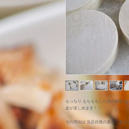
もっちり もちもちした皮の秘密 
皮が楽しめます！！
その理由は 当店自慢の素材にあり