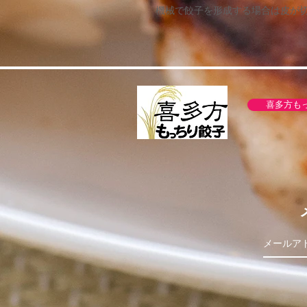
機械で餃子を形成する場合は皮が
喜多方も