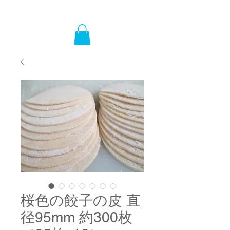
桜色の餃子の皮 直
径95mm 約300枚