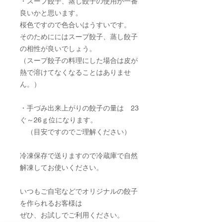
・スープ餃子、蒸し餃子の使用が一番
良いかと思います。
桜色ですので色合いはうすいです。
そのためににはスープ餃子、蒸し餃子
の相性が良いでしょう。
（スープ餃子の料理にした場合は皮が
熱で溶けてなくなることはありませ
ん。）
・手づみ出来上がりの餃子の量は 23
ぐ～26ｇ位になります。
（目安ですのでご理解ください）
冷凍保存で送りますので冷蔵庫で自然
解凍してお使いください。
いつもご自宅などでオリジナルの餃子
を作られるお客様は
ぜひ、お試しでご利用ください。