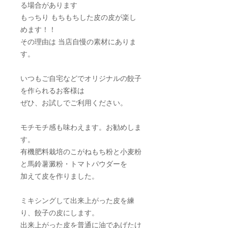
る場合があります
もっちり もちもちした皮の皮が楽し
めます！！
その理由は 当店自慢の素材にありま
す。
いつもご自宅などでオリジナルの餃子
を作られるお客様は
ぜひ、お試しでご利用ください。
モチモチ感も味わえます。お勧めしま
す。
有機肥料栽培のこがねもち粉と小麦粉
と馬鈴薯澱粉・トマトパウダーを
加えて皮を作りました。
ミキシングして出来上がった皮を練
り、餃子の皮にします。
出来上がった皮を普通に油であげたけ