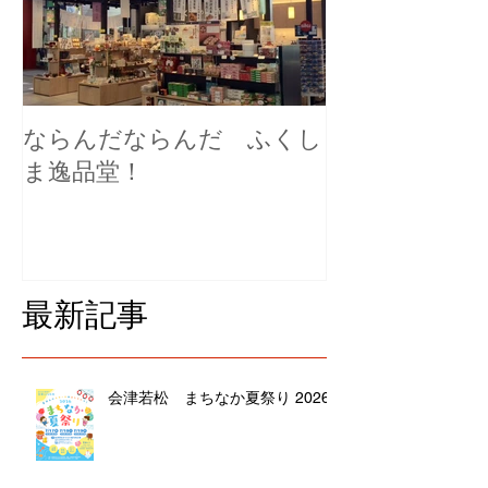
ならんだならんだ ふくし
ま逸品堂！
最新記事
会津若松 まちなか夏祭り 2026