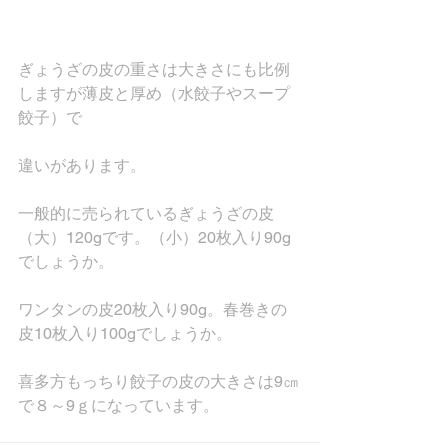
ぎょうざの皮の重さは大きさにも比例
しますが薄皮と厚め（水餃子やスープ
餃子）で
違いがあります。
一般的に売られているぎょうざの皮
（大）120gです。（小）20枚入り90g
でしょうか。
ワンタンの皮20枚入り90g。春巻きの
皮10枚入り100gでしょうか。
喜多方もっちり餃子の皮の大きさは9㎝
で８～9ｇになっています。