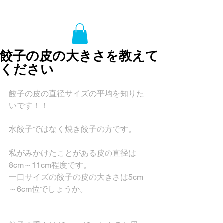
餃子の皮の大きさを教えて
ください
餃子の皮の直径サイズの平均を知りた
いです！！
水餃子ではなく焼き餃子の方です。
私がみかけたことがある皮の直径は
8cm～11cm程度です。
一口サイズの餃子の皮の大きさは5cm
～6cm位でしょうか。