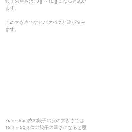
餃子の重さは10ｇ～12ｇになると思い
ます。
この大きさですとパクパクと箸が進み
ます。
7cm～8cm位の餃子の皮の大きさでは
18ｇ～20ｇ位の餃子の重さになると思