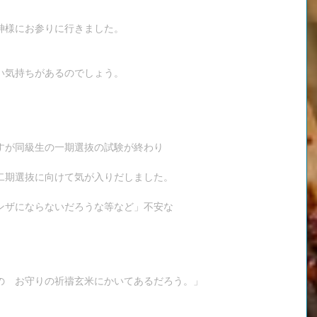
神様にお参りに行きました。
い気持ちがあるのでしょう。
すが同級生の一期選抜の試験が終わり
二期選抜に向けて気が入りだしました。
ンザにならないだろうな等など」不安な
の　お守りの祈禱玄米にかいてあるだろう。」