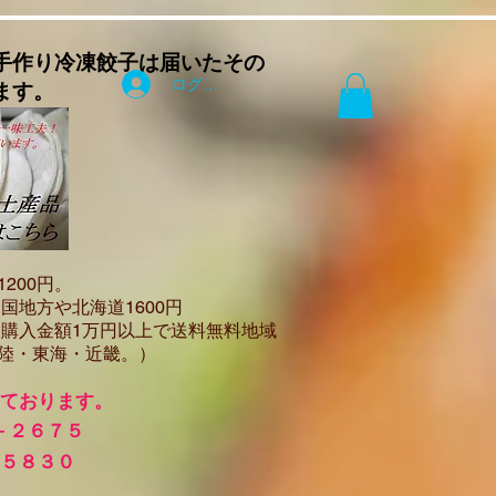
手作り
冷凍餃子は届いたその
ログイン
ます。
12
00円。
国地方や北海道1600
円
（
購入金額1万円以上で
送料無料地域
陸・東海・近畿。）
けております。
－２６７５
－５８３０