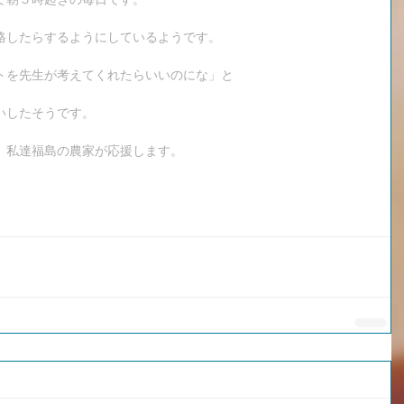
格したらするようにしているようです。
トを先生が考えてくれたらいいのにな」と
いしたそうです。
　私達福島の農家が応援します。