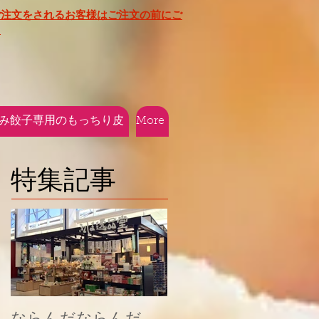
ご注文をされるお客様はご注文の前にご
​
み餃子専用のもっちり皮
More
特集記事
ならんだならんだ