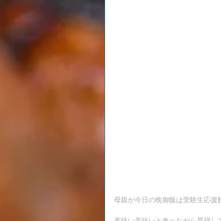
母親が今日の晩御飯は受験生応援
美味い美味いと食べながら早寝し