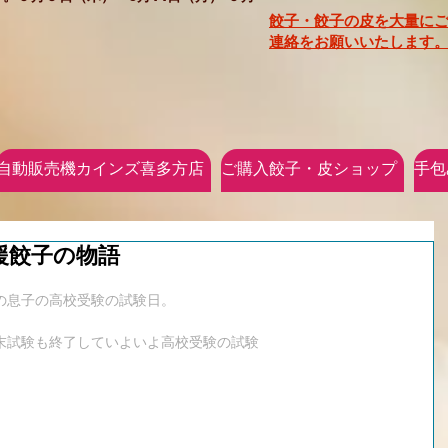
餃子・餃子の皮を大量に
連絡をお願いいたします。
自動販売機カインズ喜多方店
ご購入餃子・皮ショップ
手包
援餃子の物語
の息子の高校受験の試験日。
末試験も終了していよいよ高校受験の試験
。