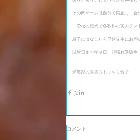
その間ゲームは自分で禁止し、合
「学校の授業で各教科の実力テス
息子にはなしたら早速先生にお願
試験日まで後９日、頑張れ受験生
米農家の喜多方もっちり餃子
コメント