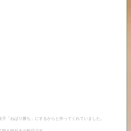
餃子「ねばり勝ち」にするからと作ってくれていました。
て朝５時起きの毎日です。