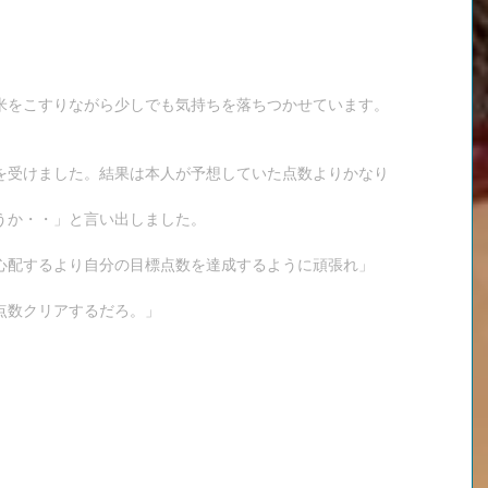
米をこすりながら少しでも気持ちを落ちつかせています。
を受けました。結果は本人が予想していた点数よりかなり
うか・・」と言い出しました。
心配するより自分の目標点数を達成するように頑張れ」
点数クリアするだろ。」
。