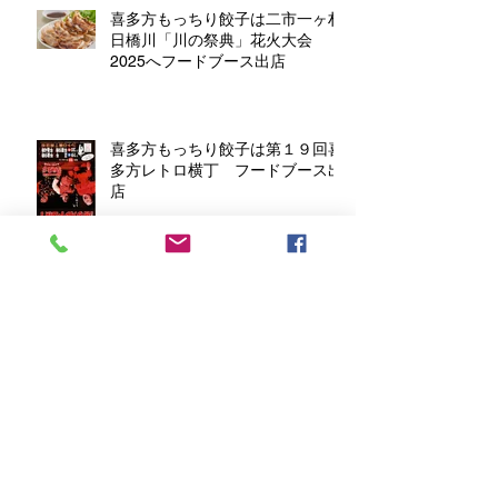
喜多方もっちり餃子は二市一ヶ村
日橋川「川の祭典」花火大会
2025へフードブース出店
喜多方もっちり餃子は第１９回喜
多方レトロ横丁 フードブース出
店
アーカイブ
2026年7月
（1）
1件の記事
2026年6月
（1）
1件の記事
2026年4月
（1）
1件の記事
2026年3月
（1）
1件の記事
2025年12月
（1）
1件の記事