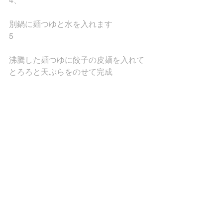
4、
別鍋に麺つゆと水を入れます
5
沸騰した麺つゆに餃子の皮麺を入れて
とろろと天ぷらをのせて完成