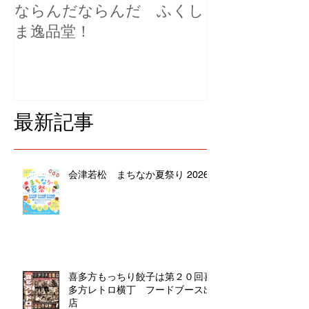
ならんだならんだ ふくし
ま逸品堂！
最新記事
会津若松 まちなか夏祭り 2026
喜多方もっちり餃子は第２０回喜
多方レトロ横丁 フードブース出
店