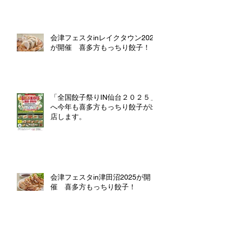
会津フェスタinレイクタウン2025
が開催 喜多方もっちり餃子！
「全国餃子祭りIN仙台２０２５」
へ今年も喜多方もっちり餃子が出
店します。
会津フェスタin津田沼2025が開
催 喜多方もっちり餃子！