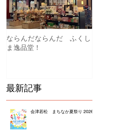
ならんだならんだ ふくし
ま逸品堂！
最新記事
会津若松 まちなか夏祭り 2026