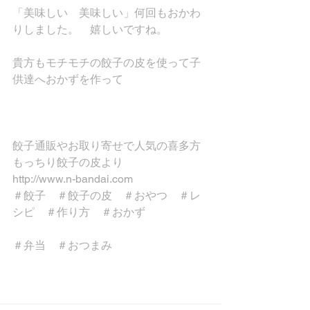
「美味しい　美味しい」何回もおかわ
りしました。　嬉しいですね。
貴方もモチモチの餃子の皮を使って子
供達へおかずを作って
餃子通販やお取り寄せで人気の喜多方
もっちり餃子の皮より
http://www.n-bandai.com
＃餃子　＃餃子の皮　＃おやつ　＃レ
シピ　＃作り方　＃おかず
＃弁当　＃おつまみ