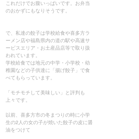
これだけでお腹いっぱいです。お弁当
のおかずにもなりそうです。
で、私達の餃子は学校給食や喜多方ラ
ーメン店や福島県内の道の駅や高速サ
ービスエリア・お土産品店等で取り扱
われています。
学校給食では地元の中学・小学校・幼
稚園などの子供達に「揚げ餃子」で食
べてもらっています。
「モチモチして美味しい」と評判も
上々です。
以前、喜多方市の冬まつりの時に小学
生の2人の女の子が焼いた餃子の皮に醤
油をつけて