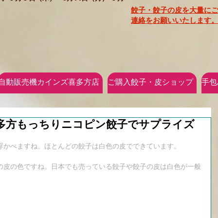
餃子・餃子の皮を大量に
連絡をお願いいたします。
自動販売機カインズ喜多方店
ご購入餃子・皮ショップ
手包
多方もっちりニコピン餃子でサプライズ
浮かべますね。ほとんどの餃子は白色の皮でできています。
の皮の色ですね。日本でも売っている餃子や餃子の皮は白色が一般