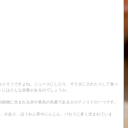
ありそうですよね。ジュースにしたり、サラダに入れたりして食べ
トにはどんな栄養があるのでしょうか。
動植物に含まれる赤や黄色の色素であるカロテノイドの一つです。
ン」があり、ほうれん草やにんじん、パセリに多く含まれていま