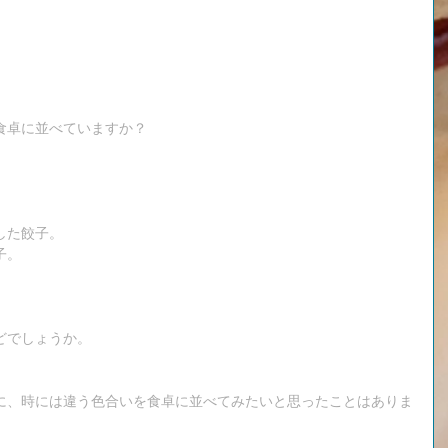
食卓に並べていますか？
した餃子。
子。
どでしょうか。
に、時には違う色合いを食卓に並べてみたいと思ったことはありま