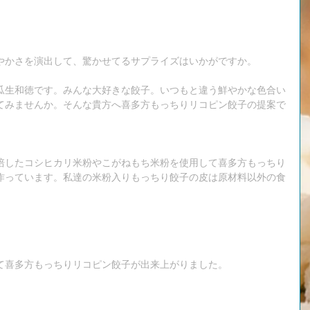
やかさを演出して、驚かせてるサプライズはいかがですか。
瓜生和徳です。みんな大好きな餃子。いつもと違う鮮やかな色合い
てみませんか。そんな貴方へ喜多方もっちりリコピン餃子の提案で
培したコシヒカリ米粉やこがねもち米粉を使用して喜多方もっちり
作っています。私達の米粉入りもっちり餃子の皮は原材料以外の食
て喜多方もっちりリコピン餃子が出来上がりました。