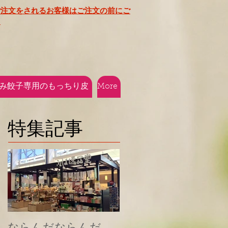
ご注文をされるお客様はご注文の前にご
​
み餃子専用のもっちり皮
More
特集記事
ならんだならんだ