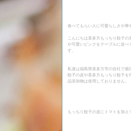
食べてもらい人に可愛らしさや華
こんにちは喜多方もっちり餃子の
や可愛いピンクをテーブルに並べ
す。
私達は福島県喜多方市の自社で栽
餃子の皮や喜多方もっちり餃子を
品添加物は使用しておりません。
もっちり餃子の皮にトマトを加え