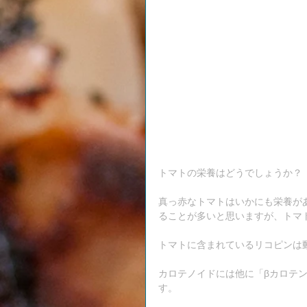
トマトの栄養はどうでしょうか？
真っ赤なトマトはいかにも栄養が
ることが多いと思いますが、トマ
トマトに含まれているリコピンは
カロテノイドには他に「βカロテ
す。