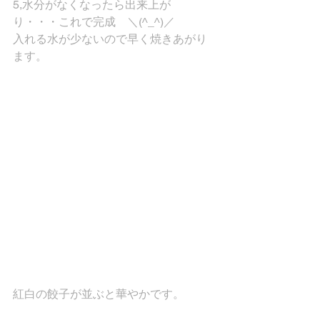
5,水分がなくなったら出来上が
り・・・これで完成　＼(^_^)／
入れる水が少ないので早く焼きあがり
ます。
紅白の餃子が並ぶと華やかです。