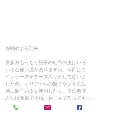
お勧めする理由
喜多方もっちり餃子の紅白の皮はいろ
いろな使い道がありますね。今回はウ
インナー餃子チーズ入りとして使いま
したが、オリジナルの餃子やピザの生
地に餃子の皮を使用したり、その料理
方法は無限ですね。お一人で作っても
お友達と作ってもお子様と一緒に作っ
ても楽しめますね。わいわい食べると
きも楽しいですね。なにより美味しい
ですから・・・食も進みますよ。