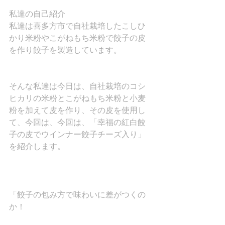
私達の自己紹介
私達は喜多方市で自社栽培したこしひ
かり米粉やこがねもち米粉で餃子の皮
を作り餃子を製造しています。
そんな私達は今日は、自社栽培のコシ
ヒカリの米粉とこがねもち米粉と小麦
粉を加えて皮を作り、その皮を使用し
て、今回は、今回は、「幸福の紅白餃
子の皮でウインナー餃子チーズ入り」
を紹介します。
「餃子の包み方で味わいに差がつくの
か！