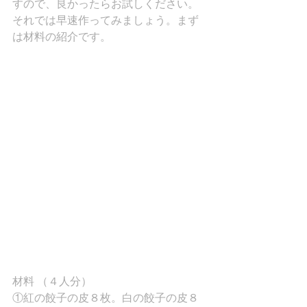
すので、良かったらお試しください。
それでは早速作ってみましょう。まず
は材料の紹介です。
材料 （４人分）
①紅の餃子の皮８枚。白の餃子の皮８