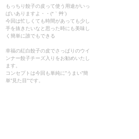
もっちり餃子の皮って使う用途がいっ
ぱいありますよ・・(*｀艸´)
今回は忙しくても時間があっても少し
手を抜きたいなと思った時にも美味し
く簡単に誰でもできる
幸福の紅白餃子の皮でさっぱりのウイ
ンナー餃子チーズ入りをお勧めいたし
ます。
コンセプトは今回も単純に”うまい”簡
単”見た目”です。