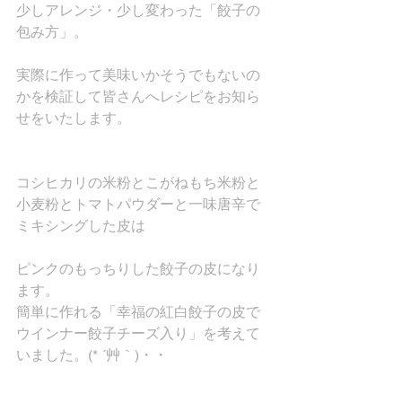
少しアレンジ・少し変わった「餃子の
包み方」。
実際に作って美味いかそうでもないの
かを検証して皆さんへレシピをお知ら
せをいたします。
コシヒカリの米粉とこがねもち米粉と
小麦粉とトマトパウダーと一味唐辛で
ミキシングした皮は
ピンクのもっちりした餃子の皮になり
ます。
簡単に作れる「幸福の紅白餃子の皮で
ウインナー餃子チーズ入り」を考えて
いました。(* ´艸｀)・・