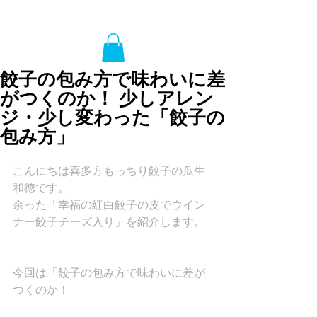
餃子の包み方で味わいに差
がつくのか！ 少しアレン
ジ・少し変わった「餃子の
包み方」
こんにちは喜多方もっちり餃子の瓜生
和徳です。
余った「幸福の紅白餃子の皮でウイン
ナー餃子チーズ入り」を紹介します。
今回は「餃子の包み方で味わいに差が
つくのか！