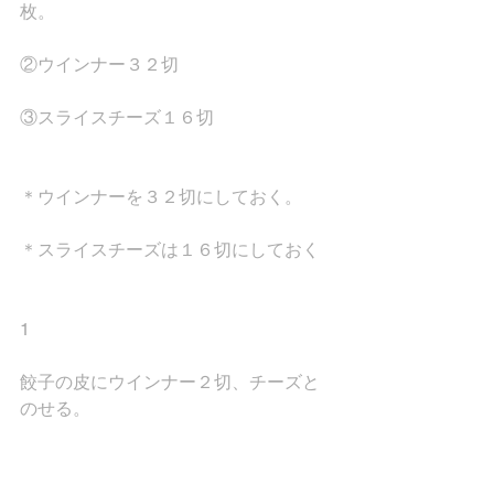
枚。
②ウインナー３２切
③スライスチーズ１６切
＊ウインナーを３２切にしておく。
＊スライスチーズは１６切にしておく
1
餃子の皮にウインナー２切、チーズと
のせる。