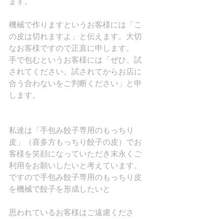
ます。
機械で作りますというお客様には「こ
の皮は切れますよ」と伝えます。大切
なお客様ですので正直に申します。
手で包むというお客様には「ぜひ、試
されてください。試されてからお店に
合う合わないをご判断ください」と申
します。
私達は「手包み餃子専用のもっちり
皮」（喜多方もっちり餃子の皮）でお
客様を笑顔になっていただき末永くご
利用をお願いしたいと考えています。
ですので手包み餃子専用のもっちり皮
を機械で餃子を形成したいと
思われているお客様はご遠慮くださ