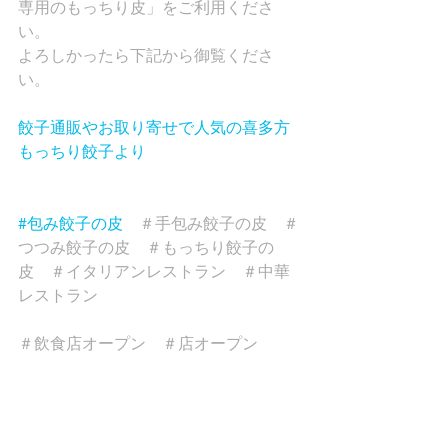
専用のもっちり皮」をご利用くださ
い。
よろしかったら下記から御覧くださ
い。
餃子通販やお取り寄せで人気の喜多方
もっちり餃子より
#包み餃子の皮
　＃手包み餃子の皮　＃
つつみ餃子の皮　＃もっちり餃子の
皮　＃イタリアンレストラン　＃中華
レストラン　
＃飲食店オープン　＃店オープン