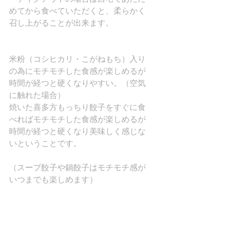
めてから食べていただくと、柔らかく
召し上がることが出来ます。
米粉（コシヒカリ・こがねもち）入り
の為にモチモチした食感が楽しめるが
時間が経つと硬くなりやすい。（空気
に触れた場合）
焼いた喜多方もっちり餃子をすぐに食
べればモチモチした食感が楽しめるが
時間が経つと硬くなり美味しく感じな
いということです。
（スープ餃子や鍋餃子はモチモチ感が
いつまでも楽しめます）