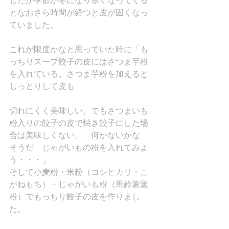
したが季節が冬になり寒くなってくる
となおさら時間が経つと皮が固くなっ
ていました。
これが限度かなと思っていた時に「も
っちりスープ餃子の皮にはさつま芋粉
を入れている。さつま芋粉を加えると
しっとりして皮も
切れにくく美味しい。でもさつまいも
粉入りの餃子の皮で焼き餃子にした場
合は美味しくない。　何かないかな　
そうだ　じゃがいもの粉を入れてみよ
う・・・」
そして小麦粉・米粉（コシヒカリ・こ
がねもち）・じゃがいも粉（馬鈴薯澱
粉）でもっちり餃子の皮を作りまし
た。