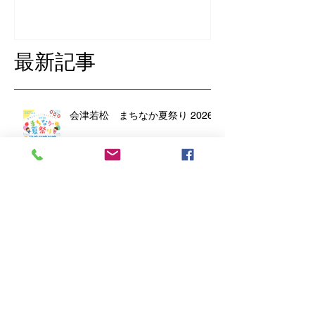
最新記事
会津若松 まちなか夏祭り 2026
喜多方もっちり餃子は第２０回喜
多方レトロ横丁 フードブース出
店