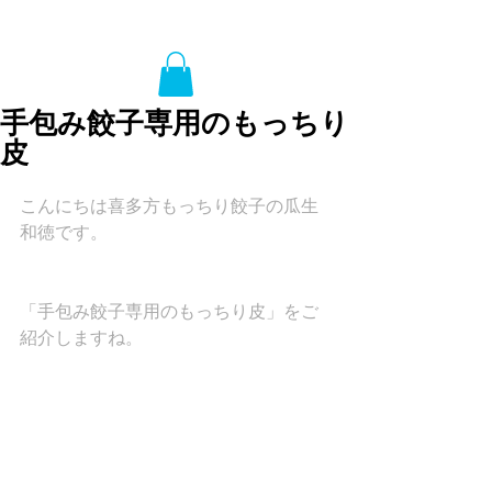
手包み餃子専用のもっちり
皮
こんにちは喜多方もっちり餃子の瓜生
和徳です。
「手包み餃子専用のもっちり皮」をご
紹介しますね。