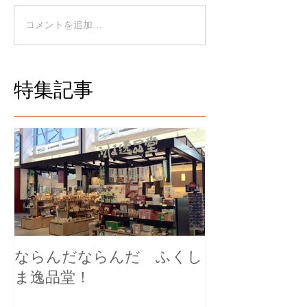
コメントを追加…
特集記事
ならんだならんだ ふくし
ま逸品堂！