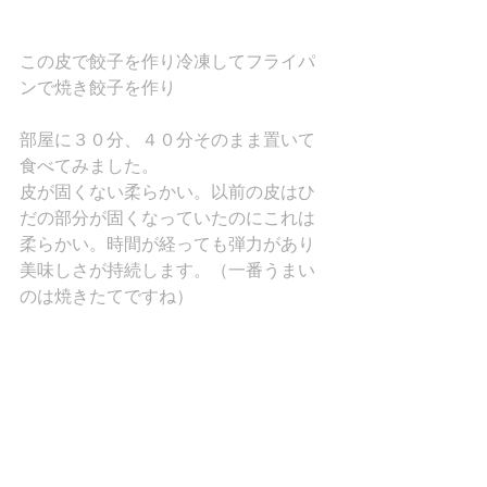
この皮で餃子を作り冷凍してフライパ
ンで焼き餃子を作り
部屋に３０分、４０分そのまま置いて
食べてみました。
皮が固くない柔らかい。以前の皮はひ
だの部分が固くなっていたのにこれは
柔らかい。時間が経っても弾力があり
美味しさが持続します。（一番うまい
のは焼きたてですね）