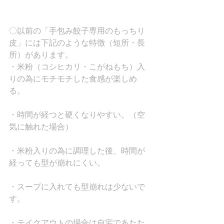
〇以前の「手包み餃子専用のもっちり
皮」には下記のような特徴（短所・長
所）があります。
・米粉（コシヒカリ・こがねもち）入
りの為にモチモチした食感が楽しめ
る。
・時間が経つと硬くなりやすい。（空
気に触れた場合）
・米粉入りの為に調理した後、時間が
経っても型が崩れにくい。
・スープに入れても型崩れは少ないで
す。
・テイクアウトの場合は自宅であたた