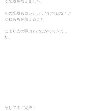
く米粉を加えました。
その米粉もコシヒカリだけではなくこ
がねもちを加えること
により皮の弾力とのびがでてきまし
た。
そして遂に完成！