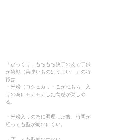
「びっくり！もちもち餃子の皮で子供
が笑顔（美味いものはうまい）」の特
徴は
・米粉（コシヒカリ・こがねもち）入
りの為にモチモチした食感が楽しめ
る。
・米粉入りの為に調理した後、時間が
経っても型が崩れにくい。
・蒸しても型崩れはない。