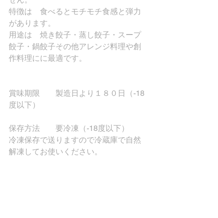
特徴は　食べるとモチモチ食感と弾力
があります。
用途は　焼き餃子・蒸し餃子・スープ
餃子・鍋餃子その他アレンジ料理や創
作料理にに最適です。
賞味期限　　製造日より１８０日（-18
度以下）
保存方法　　要冷凍（-18度以下）
冷凍保存で送りますので冷蔵庫で自然
解凍してお使いください。