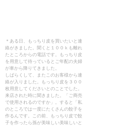
＊ある日、もっちり皮を買いたいと連
絡がきました。聞くと１００ｋも離れ
たところからの電話です。もっちり皮
を用意して待っているとご年配の夫婦
が車から降りてきました。
しばらくして、またこのお客様から連
絡が入りました。もっちり皮を３００
枚用意してくださいとのことでした。
来店された時に聞きました。「ご商売
で使用されるのですか」。すると「私
のところでは一度にたくさんの餃子を
作るんです。この前、もっちり皮で餃
子を作ったら孫が美味しい美味しいと