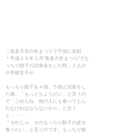
〇喜多方市の冬まつりで子供に笑顔
＊平成２５年２月”喜多方冬まつり”でも
っちり餃子の試食会をした時、２人の
小学校女子が
もっちり餃子を４個、５個と試食をし
た後。「もっとちょうだい」と言うの
で「ごめんね　他の人にも食べてもら
わなければならないから」と言う
と・・・・
「それじゃ、そのもっちり餃子の皮を
食べたい」と言うのです。もっちり餃