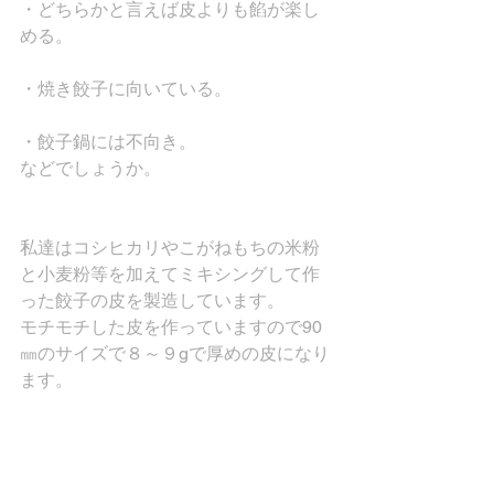
・どちらかと言えば皮よりも餡が楽し
める。
・焼き餃子に向いている。
・餃子鍋には不向き。
などでしょうか。
私達はコシヒカリやこがねもちの米粉
と小麦粉等を加えてミキシングして作
った餃子の皮を製造しています。
モチモチした皮を作っていますので90
㎜のサイズで８～９gで厚めの皮になり
ます。