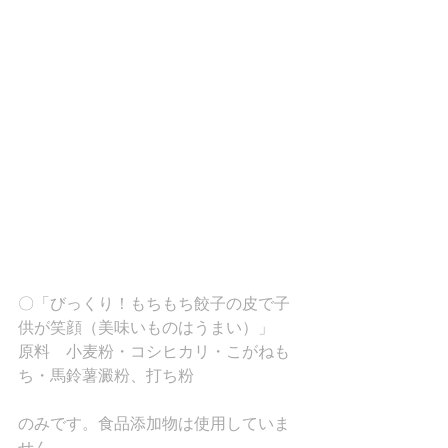
〇「びっくり！もちもち餃子の皮で子
供が笑顔（美味いものはうまい）」
原料　小麦粉・コシヒカリ・こがねも
ち・馬鈴薯澱粉、打ち粉
のみです。食品添加物は使用していま
せん。