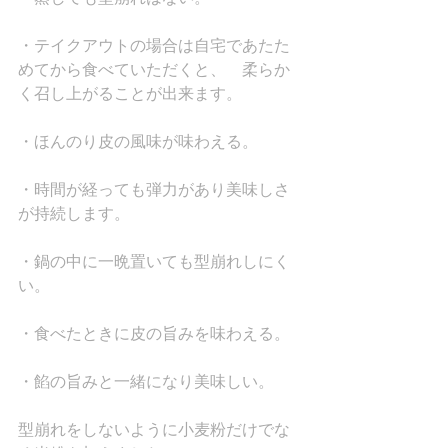
・テイクアウトの場合は自宅であたた
めてから食べていただくと、　柔らか
く召し上がることが出来ます。
・ほんのり皮の風味が味わえる。
・時間が経っても弾力があり美味しさ
が持続します。
・鍋の中に一晩置いても型崩れしにく
い。
・食べたときに皮の旨みを味わえる。
・餡の旨みと一緒になり美味しい。
型崩れをしないように小麦粉だけでな