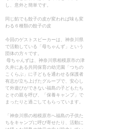
し、意外と簡単です。
同じ餡でも餃子の皮が変われば味も変
わる６種類の餃子の皮
今回のゲストスピーカーは、神奈川県
で活動している「母ちゃんず」という
団体の方々です。
 母ちゃんずは、神奈川県相模原市の津
久井にある共同保育の幼児園「つちの
こくらぶ」に子どもを通わせる保護者
有志が立ち上げたグループで、安心し
て外遊びができない福島の子どもたち
とその親を呼び、「保養キャンプ」で
まったりと過ごしてもらっています。
「神奈川県の相模原市へ福島の子供た
ちをキャンプに呼び寄せたり、活動に