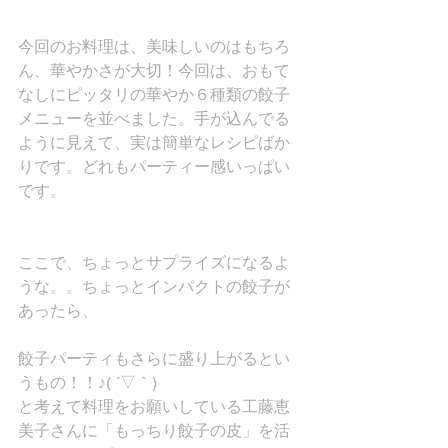
今回のお料理は、美味しいのはもちろ
ん、華やかさが大切！今回は、おもて
なしにピッタリの華やか６種類の餃子
メニューを並べました。手が込んでる
ように見えて、実は簡単なレシピばか
りです。どれもパーティー感いっぱい
です。
ここで、ちょっとサプライズになるよ
うな。。ちょっとインパクトの餃子が
あったら、
餃子パーティもさらに盛り上がるとい
うもの！！♪( ´▽｀)
と考えて料理をお願いしている工藤恵
美子さんに「もっちり餃子の皮」を活