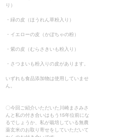
り）
・緑の皮（ほうれん草粉入り）
・イエローの皮（かぼちゃの粉）
・紫の皮（むらさきいも粉入り）
・さつまいも粉入りの皮があります。
いずれも食品添加物は使用していませ
ん。
〇今回ご紹介いただいた川崎まさみさ
んと私の付き合いはもう15年位前にな
るでしょうか、私が栽培している無農
薬玄米のお取り寄せをしていただいて