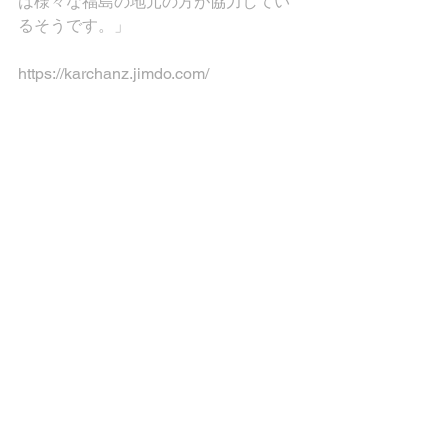
は様々な福島の地元の方が協力してい
るそうです。」
https://karchanz.jimdo.com/