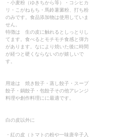
・小麦粉（ゆきちから等）・コシヒカ
リ・こがねもち・馬鈴薯澱粉、打ち粉
のみです。食品添加物は使用していま
せん。
特徴は　生の皮に触れるとしっとりし
てます。食べるとモチモチ食感と弾力
があります。なにより焼いた後に時間
が経つと硬くならないのが嬉しいで
す。
用途は　焼き餃子・蒸し餃子・スープ
餃子・鍋餃子・包餃子その他アレンジ
料理や創作料理にに最適です。
白の皮以外に
・紅の皮（トマトの粉や一味唐辛子入