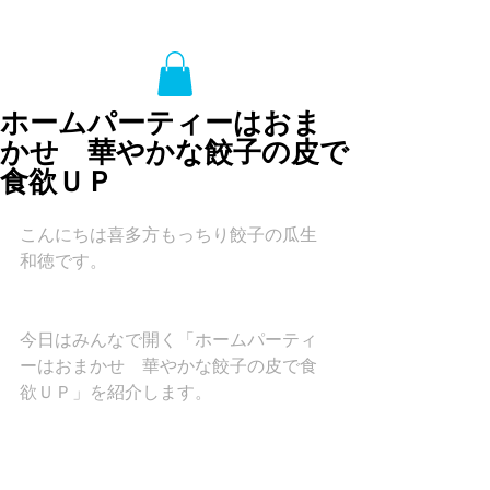
ホームパーティーはおま
かせ 華やかな餃子の皮で
食欲ＵＰ
こんにちは喜多方もっちり餃子の瓜生
和徳です。
今日はみんなで開く「ホームパーティ
ーはおまかせ　華やかな餃子の皮で食
欲ＵＰ」を紹介します。