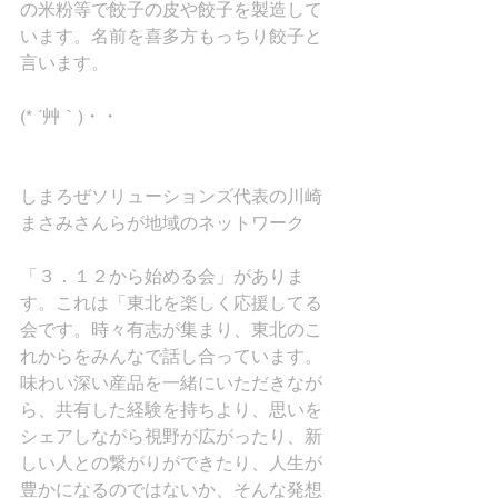
の米粉等で餃子の皮や餃子を製造して
います。名前を喜多方もっちり餃子と
言います。
(* ´艸｀)・・
しまろぜソリューションズ代表の川崎
まさみさんらが地域のネットワーク
「３．１２から始める会」がありま
す。これは「東北を楽しく応援してる
会です。時々有志が集まり、東北のこ
れからをみんなで話し合っています。
味わい深い産品を一緒にいただきなが
ら、共有した経験を持ちより、思いを
シェアしながら視野が広がったり、新
しい人との繋がりができたり、人生が
豊かになるのではないか、そんな発想