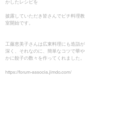
かしたレシピを
披露していただき皆さんでピチ料理教
室開始です。
工藤恵美子さんは広東料理にも造詣が
深く、それなのに、簡単なコツで華や
かに餃子の数々を作ってくれました。
https://forum-associa.jimdo.com/