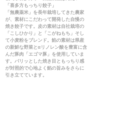
「喜多方もっちり餃子」
「無農薬米」を長年栽培してきた農家
が、素材にこだわって開発した自慢の
焼き餃子です。皮の素材は自社栽培の
「こしひかり」と「こがねもち」そし
て小麦粉をブレンド。餡の素材は県産
の新鮮な野菜とαリノレン酸を豊富に含
んだ豚肉「エゴマ豚」を使用していま
す。パリッとした焼き目ともっちり感
が対照的で心地よく餡の旨みをさらに
引き立てています。