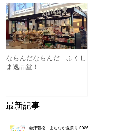
ならんだならんだ ふくし
ま逸品堂！
最新記事
会津若松 まちなか夏祭り 2026