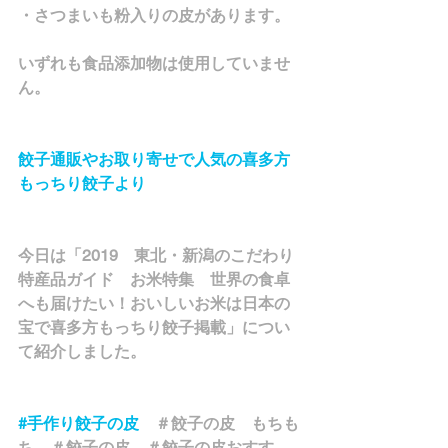
・さつまいも粉入りの皮があります。
いずれも食品添加物は使用していませ
ん。
餃子通販やお取り寄せで人気の喜多方
もっちり餃子より
今日は「2019　東北・新潟のこだわり
特産品ガイド　お米特集　世界の食卓
へも届けたい！おいしいお米は日本の
宝で喜多方もっちり餃子掲載」につい
て紹介しました。
#手作り餃子の皮
　＃餃子の皮　もちも
ち　＃餃子の皮　＃餃子の皮おすす