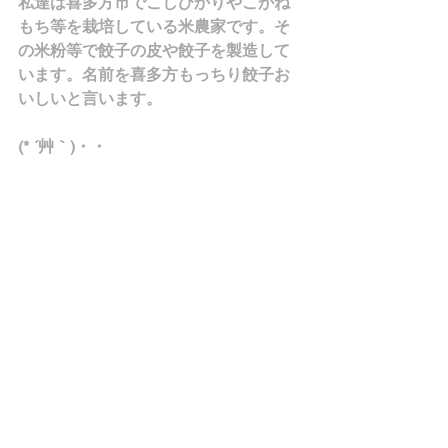
私達は喜多方市でこしひかりやこがね
もち等を栽培している米農家です。そ
の米粉等で餃子の皮や餃子を製造して
います。名前を喜多方もっちり餃子お
いしいと言います。
(* ´艸｀)・・