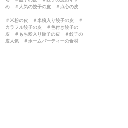
め　＃人気の餃子の皮　＃点心の皮　
＃米粉の皮　＃米粉入り餃子の皮　＃
カラフル餃子の皮　＃色付き餃子の
皮　＃もち粉入り餃子の皮　＃餃子の
皮人気　＃ホームパーティーの食材　