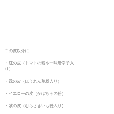
白の皮以外に
・紅の皮（トマトの粉や一味唐辛子入
り）
・緑の皮（ほうれん草粉入り）
・イエローの皮（かぼちゃの粉）
・紫の皮（むらさきいも粉入り）