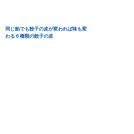
同じ餡でも餃子の皮が変われば味も変
わる６種類の餃子の皮