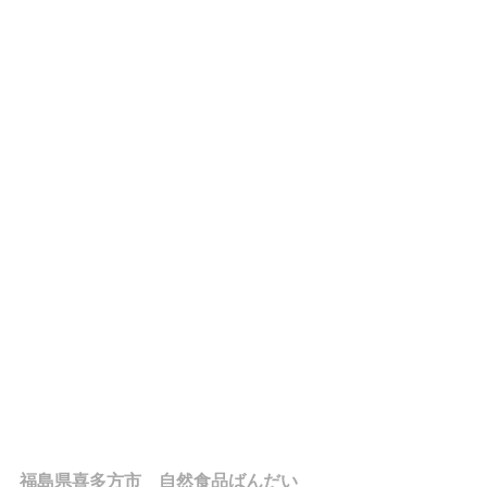
福島県喜多方市　自然食品ばんだい　