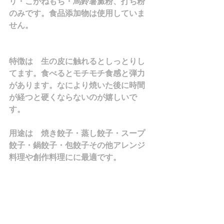
リ・こがねもち・馬鈴薯澱粉、打ち粉
のみです。食品添加物は使用していま
せん。
特徴は　生の皮に触れるとしっとりし
てます。食べるとモチモチ食感と弾力
があります。なにより焼いた後に時間
が経つと硬くならないのが嬉しいで
す。
用途は　焼き餃子・蒸し餃子・スープ
餃子・鍋餃子・包餃子その他アレンジ
料理や創作料理にに最適です。