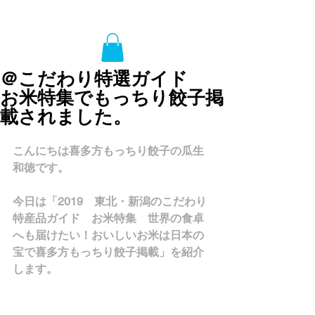
＠こだわり特選ガイド
お米特集でもっちり餃子掲
載されました。
こんにちは喜多方もっちり餃子の瓜生
和徳です。
今日は「2019　東北・新潟のこだわり
特産品ガイド　お米特集　世界の食卓
へも届けたい！おいしいお米は日本の
宝で喜多方もっちり餃子掲載」を紹介
します。