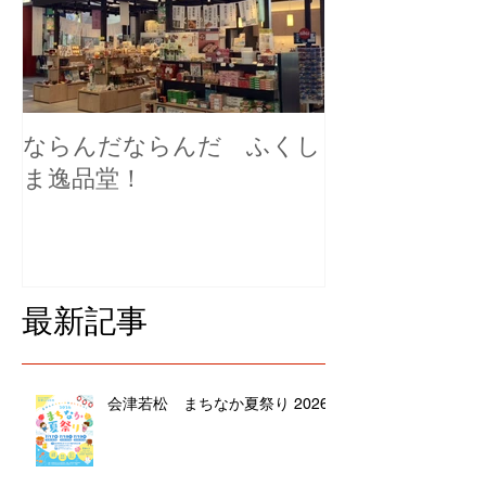
ならんだならんだ ふくし
ま逸品堂！
最新記事
会津若松 まちなか夏祭り 2026