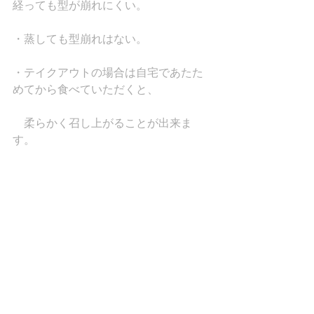
経っても型が崩れにくい。
・蒸しても型崩れはない。
・テイクアウトの場合は自宅であたた
めてから食べていただくと、　
　柔らかく召し上がることが出来ま
す。