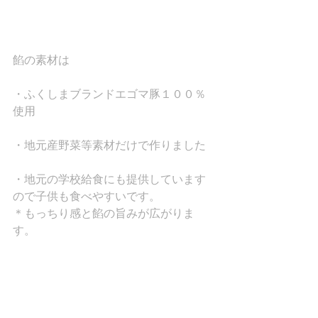
餡の素材は
・ふくしまブランドエゴマ豚１００％
使用
・地元産野菜等素材だけで作りました
・地元の学校給食にも提供しています
ので子供も食べやすいです。
＊もっちり感と餡の旨みが広がりま
す。