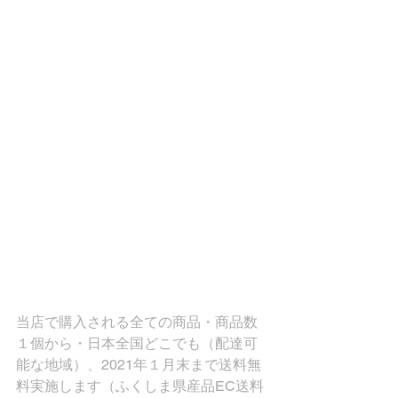
当店で購入される全ての商品・商品数
１個から・日本全国どこでも（配達可
能な地域）、2021年１月末まで送料無
料実施します（ふくしま県産品EC送料