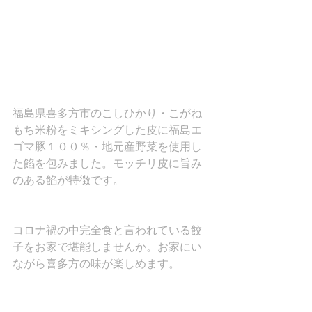
福島県喜多方市のこしひかり・こがね
もち米粉をミキシングした皮に福島エ
ゴマ豚１００％・地元産野菜を使用し
た餡を包みました。モッチリ皮に旨み
のある餡が特徴です。
コロナ禍の中完全食と言われている餃
子をお家で堪能しませんか。お家にい
ながら喜多方の味が楽しめます。