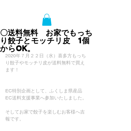
〇送料無料 お家でもっち
り餃子とモッチリ皮 1個
からOK。
2020年７月２２日（水）喜多方もっち
り餃子やモッチリ皮が送料無料で買え
ます！
EC特別企画として、ふくしま県産品
EC送料支援事業へ参加いたしました。
そしてお家で餃子を楽しむお客様へ吉
報です。　