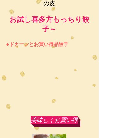
の皮
お試し喜多方もっちり餃
子～
●ドカーンとお買い得品餃子
美味しくお買い得