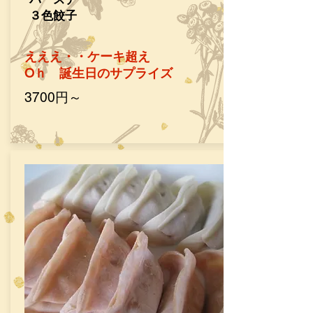
３色餃子
えええ・・ケーキ超え
​Oｈ 誕生日のサプライズ
​3700円～