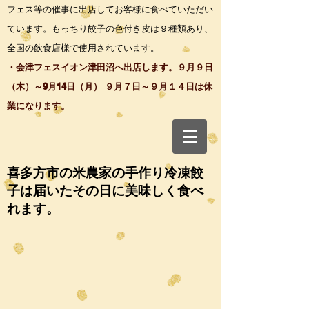
フェス等の催事に出店してお客様に食べていただい
ています。もっちり餃子の色付き皮は９種類あり、
全国の飲食店様で使用されています。
・会津フェスイオン津田沼へ出店します。９月９日
（木）～9月14日（月） ９月７日～９月１４日は休
業になります。
喜多方市の米農家の手作り
冷凍餃
子は届いたその日に美味しく食べ
れます。