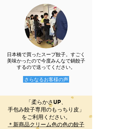
日本橋で買ったスープ餃子。すごく
美味かったので今度みんなで鍋餃子
するので送ってください。
さらなるお客様の声
「柔らかさUP、
手包み餃子専用のもっちり皮」
をご利用ください。
​＊新商品クリーム色の色の餃子