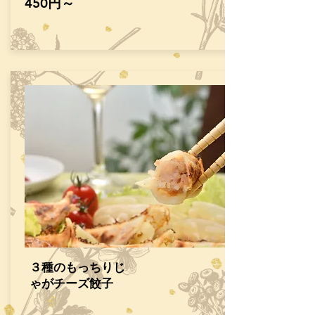
​450円～
​３種のもっちりじ
ゃがチーズ餃子