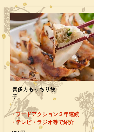
​喜多方もっちり餃
子
・フードアクション２年連続
​・テレビ・ラジオ等で紹介