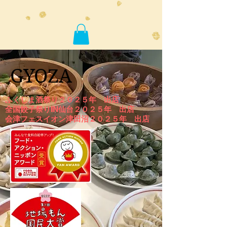
GYOZA
ふくしま酒祭り２０２５年 出店
全国餃子祭りIN仙台２０２５年 出店
​会津フェスイオン津田沼２０２５年 出店