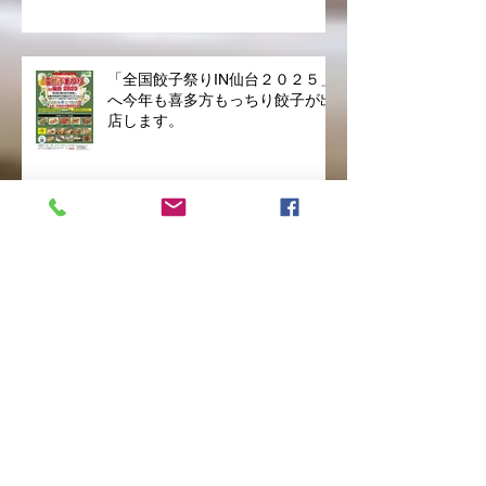
が開催 喜多方もっちり餃子！
「全国餃子祭りIN仙台２０２５」
へ今年も喜多方もっちり餃子が出
店します。
会津フェスタin津田沼2025が開
催 喜多方もっちり餃子！
喜多方もっちり餃子は二市一ヶ村
日橋川「川の祭典」花火大会
2025へフードブース出店