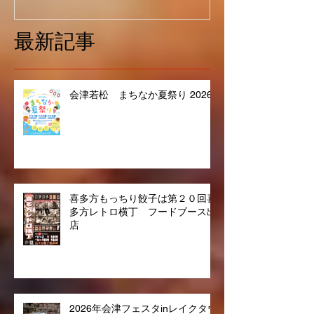
最新記事
会津若松 まちなか夏祭り 2026
喜多方もっちり餃子は第２０回喜
多方レトロ横丁 フードブース出
店