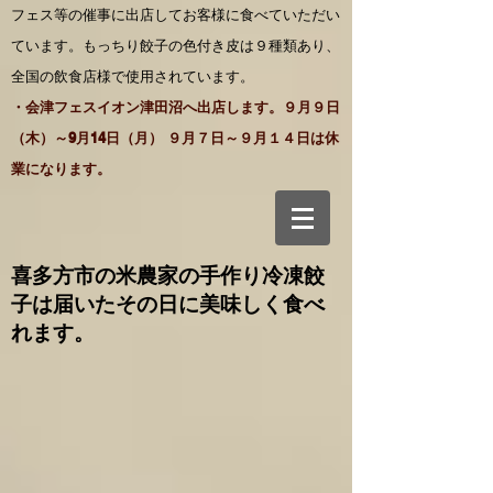
フェス等の催事に出店してお客様に食べていただい
ています。もっちり餃子の色付き皮は９種類あり、
全国の飲食店様で使用されています。
・会津フェスイオン津田沼へ出店します。９月９日
（木）～9月14日（月） ９月７日～９月１４日は休
業になります。
喜多方市の米農家の手作り
冷凍餃
子は届いたその日に美味しく食べ
れます。