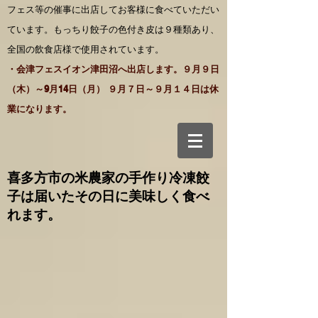
フェス等の催事に出店してお客様に食べていただい
ています。もっちり餃子の色付き皮は９種類あり、
全国の飲食店様で使用されています。
・会津フェスイオン津田沼へ出店します。９月９日
（木）～9月14日（月） ９月７日～９月１４日は休
業になります。
喜多方市の米農家の手作り
冷凍餃
子は届いたその日に美味しく食べ
れます。