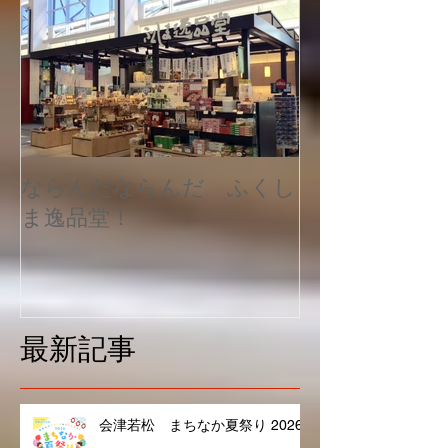
特集記事
ならんだならんだ ふくし
ま逸品堂！
最新記事