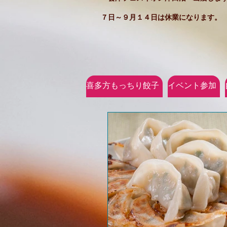
７日～９月１４日は休業になります。
喜多方もっちり餃子
イベント参加