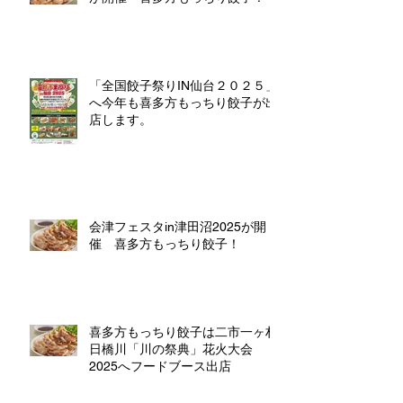
「全国餃子祭りIN仙台２０２５」
へ今年も喜多方もっちり餃子が出
店します。
会津フェスタin津田沼2025が開
催 喜多方もっちり餃子！
喜多方もっちり餃子は二市一ヶ村
日橋川「川の祭典」花火大会
2025へフードブース出店