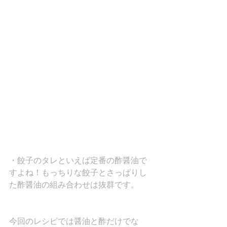
・餃子のタレといえば定番の酢醤油で
すよね！もっちりな餃子とさっぱりし
た酢醤油の組み合わせは抜群です。
今回のレシピでは醤油と酢だけでな