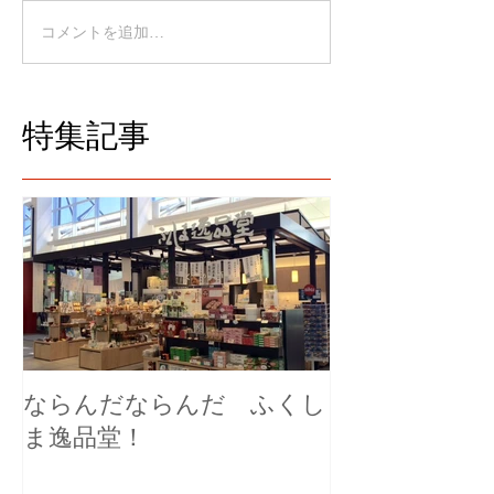
コメントを追加…
特集記事
ならんだならんだ ふくし
ま逸品堂！