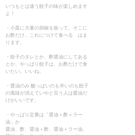
いつもとは違う餃子の味が楽しめます
よ！
・小皿に大量の胡椒を振って、そこに
お酢だけ。これにつけて食べる　はま
ります。
・餃子のタレとか、酢醤油にしてある
とか、やっぱり餃子は、お酢だけで食
いたい。いいね。
・醤油のみ 酸っぱいのも辛いのも餃子
の風味が消えていやと言う人は醤油だ
けがいいです。
・やっぱり定番は「醤油＋酢＋ラー
油」か
醤油、酢、醤油＋酢、醤油＋ラー油、