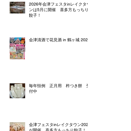
2026年会津フェスタinレイクタウ
ンは5月に開催 喜多方もっちり
餃子！
会津清酒で花見酒 in 鶴ヶ城 2026
毎年恒例 正月用 杵つき餅 受
付中
会津フェスタinレイクタウン2025
が開催 喜多方もっちり餃子！