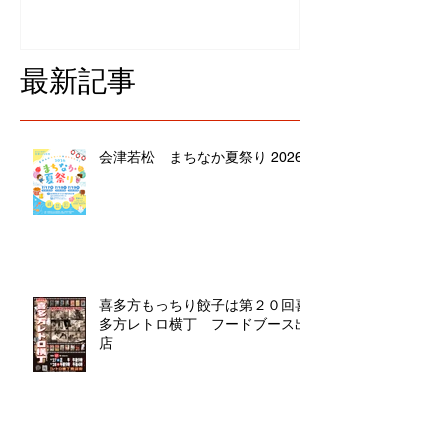
最新記事
会津若松 まちなか夏祭り 2026
喜多方もっちり餃子は第２０回喜
多方レトロ横丁 フードブース出
店