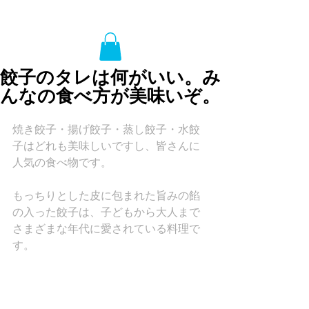
餃子のタレは何がいい。み
んなの食べ方が美味いぞ。
焼き餃子・揚げ餃子・蒸し餃子・水餃
子はどれも美味しいですし、皆さんに
人気の食べ物です。
もっちりとした皮に包まれた旨みの餡
の入った餃子は、子どもから大人まで
さまざまな年代に愛されている料理で
す。