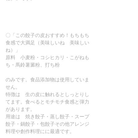
〇「この餃子の皮おすすめ！もちもち
食感で大満足（美味しいね　美味しい
ね）」
原料　小麦粉・コシヒカリ・こがねも
ち・馬鈴薯澱粉、打ち粉
のみです。食品添加物は使用していま
せん。
特徴は　生の皮に触れるとしっとりし
てます。食べるとモチモチ食感と弾力
があります。
用途は　焼き餃子・蒸し餃子・スープ
餃子・鍋餃子・包餃子その他アレンジ
料理や創作料理にに最適です。