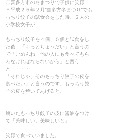
〇喜多方市の冬まつりで子供に笑顔
＊平成２５年２月”喜多方冬まつり”でも
っちり餃子の試食会をした時、２人の
小学校女子が
もっちり餃子を４個、５個と試食をし
た後。「もっとちょうだい」と言うの
で「ごめんね　他の人にも食べてもら
わなければならないから」と言う
と・・・・
「それじゃ、そのもっちり餃子の皮を
食べたい」と言うのです。もっちり餃
子の皮を焼いてあげると。
焼いたもっちり餃子の皮に醤油をつけ
て「美味しい、美味しいと」
笑顔で食べていました。