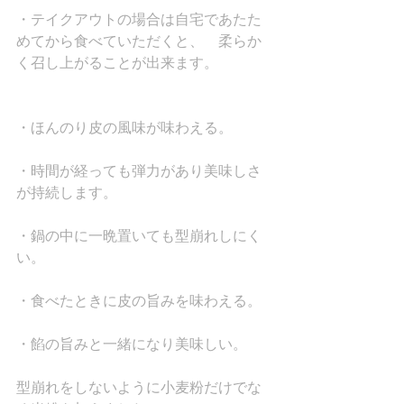
・テイクアウトの場合は自宅であたた
めてから食べていただくと、　柔らか
く召し上がることが出来ます。
・ほんのり皮の風味が味わえる。
・時間が経っても弾力があり美味しさ
が持続します。
・鍋の中に一晩置いても型崩れしにく
い。
・食べたときに皮の旨みを味わえる。
・餡の旨みと一緒になり美味しい。
型崩れをしないように小麦粉だけでな