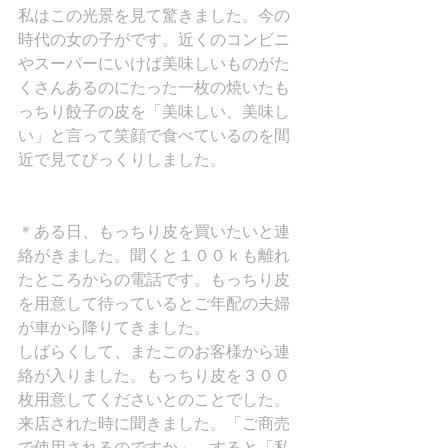
私はこの光景を見て驚きました。今の
時代の女の子がです。近くのコンビニ
やスーパーにいけば美味しいものがた
くさんあるのにたった一枚の焼いたも
っちり餃子の皮を「美味しい、美味し
い」と言って笑顔で食べているのを間
近で見てびっくりしました。
＊ある日、もっちり皮を買いたいと連
絡がきました。聞くと１００ｋも離れ
たところからの電話です。もっちり皮
を用意して待っているとご年配の夫婦
が車から降りてきました。
しばらくして、またこのお客様から連
絡が入りました。もっちり皮を３００
枚用意してくださいとのことでした。
来店された時に聞きました。「ご商売
で使用されるのですか」。すると「私