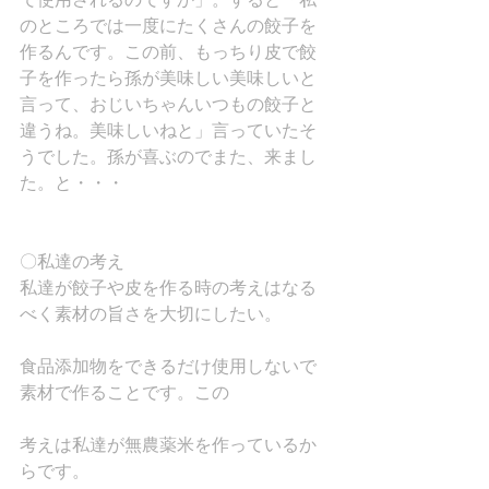
のところでは一度にたくさんの餃子を
作るんです。この前、もっちり皮で餃
子を作ったら孫が美味しい美味しいと
言って、おじいちゃんいつもの餃子と
違うね。美味しいねと」言っていたそ
うでした。孫が喜ぶのでまた、来まし
た。と・・・
〇私達の考え
私達が餃子や皮を作る時の考えはなる
べく素材の旨さを大切にしたい。
食品添加物をできるだけ使用しないで
素材で作ることです。この
考えは私達が無農薬米を作っているか
らです。