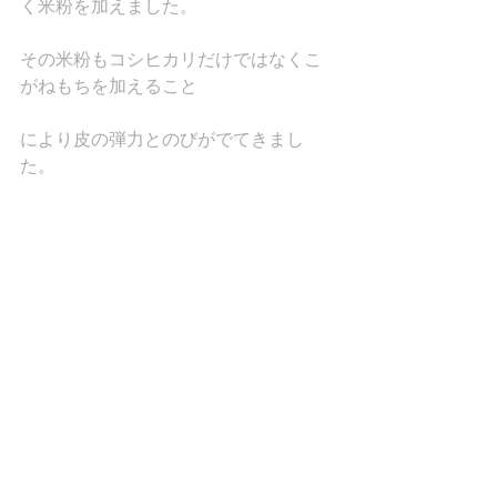
く米粉を加えました。
その米粉もコシヒカリだけではなくこ
がねもちを加えること
により皮の弾力とのびがでてきまし
た。