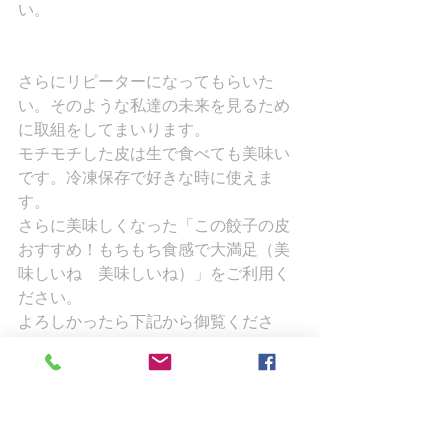
い。
さらにリピーターになってもらいた
い。そのような私達の未来を見るため
に取組をしてまいります。
モチモチした皮は生で食べても美味い
です。冷凍保存で好きな時に使えま
す。
さらに美味しくなった「この餃子の皮
おすすめ！もちもち食感で大満足（美
味しいね　美味しいね）」をご利用く
ださい。
よろしかったら下記から御覧くださ
い。
餃子通販やお取り寄せで人気の喜多方
もっちり餃子より