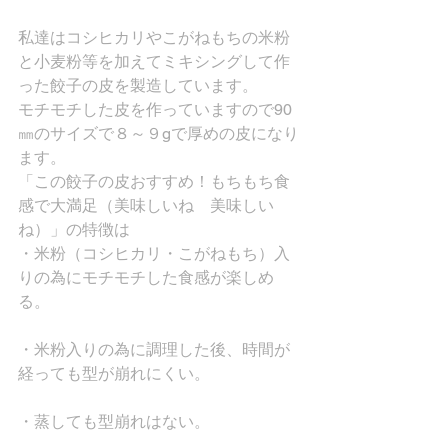
私達はコシヒカリやこがねもちの米粉
と小麦粉等を加えてミキシングして作
った餃子の皮を製造しています。
モチモチした皮を作っていますので90
㎜のサイズで８～９gで厚めの皮になり
ます。
「この餃子の皮おすすめ！もちもち食
感で大満足（美味しいね　美味しい
ね）」の特徴は
・米粉（コシヒカリ・こがねもち）入
りの為にモチモチした食感が楽しめ
る。
・米粉入りの為に調理した後、時間が
経っても型が崩れにくい。
・蒸しても型崩れはない。