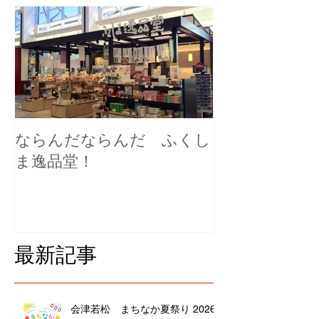
ならんだならんだ ふくし
ま逸品堂！
最新記事
会津若松 まちなか夏祭り 2026