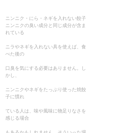
ニンニク・にら・ネギを入れない餃子
ニンニクの臭い成分と同じ成分が含ま
れている
ニラやネギを入れない具を使えば、食
べた後の
口臭を気にする必要はありません。し
かし、
ニンニクやネギをたっぷり使った焼餃
子に慣れ
ている人は、味や風味に物足りなさを
感じる場合
もあるかもしれません。そういった場