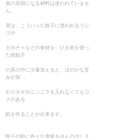
臭の原因になる材料は使われていませ
ん。
実は、こういった餃子に使われるリン
ゴや
カボチャなどの食材を、ひき肉を使っ
た焼餃子
の具の中に少量加えると、ほのかな甘
みが加
わりネギやニンニクを入れなくてもコ
クのある
餡を作ることが出来ます。
餃子の餡に色々な食材をほんの少し入