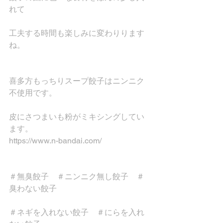
れて
工夫する時間も楽しみに変わりります
ね。
喜多方もっちりスープ餃子はニンニク
不使用です。
皮にさつまいも粉がミキシングしてい
ます。
https://www.n-bandai.com/
＃無臭餃子　＃ニンニク無し餃子　＃
臭わない餃子
＃ネギを入れない餃子　＃にらを入れ