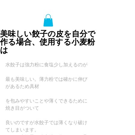
美味しい餃子の皮を自分で
作る場合、使用する小麦粉
は
水餃子は強力粉に食塩少し加えるのが
最も美味しい。薄力粉では確かに伸び
があるため具材
を包みやすいことや薄くできるために
焼き目がついて
良いのですが水餃子では薄くなり破け
てしまいます。