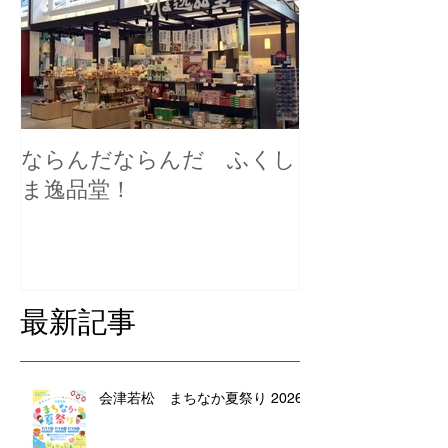
ならんだならんだ ふくし
ま逸品堂！
最新記事
会津若松 まちなか夏祭り 2026