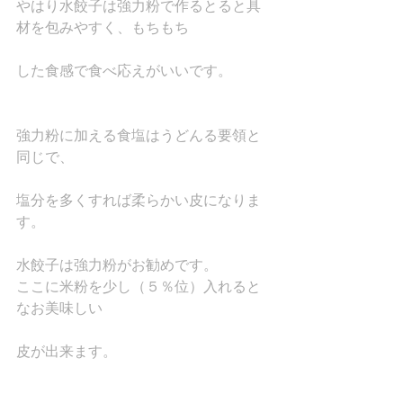
やはり水餃子は強力粉で作るとると具
材を包みやすく、もちもち
した食感で食べ応えがいいです。
強力粉に加える食塩はうどんる要領と
同じで、
塩分を多くすれば柔らかい皮になりま
す。
水餃子は強力粉がお勧めです。
ここに米粉を少し（５％位）入れると
なお美味しい
皮が出来ます。