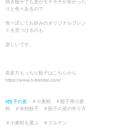
焼き餃子でも皮がモチモチが良かった
りと色々あるので
色々試してお好みのオリジナルブレン
ドを見つけるのも
楽しいです。
喜多方もっちり餃子はこちらから
https://www.n-bandai.com/
#餃子の皮
　＃小麦粉　＃餃子用小麦
粉　＃米粉餃子　＃餃子の皮の作り方
＃小麦粉を選ぶ　＃グルテン　