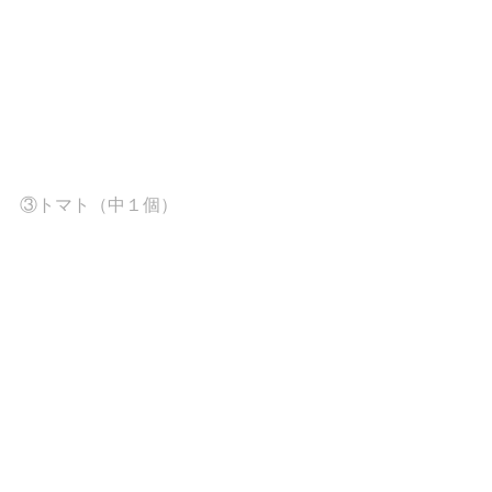
③トマト（中１個）