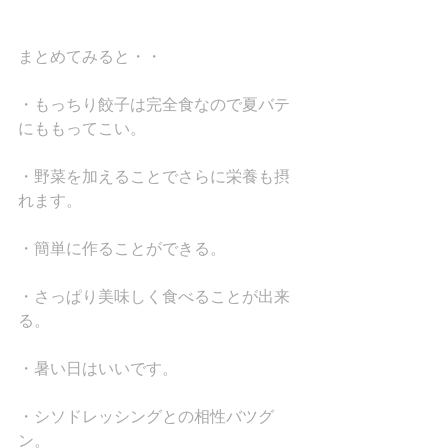
まとめてみると・・
・もっちり餃子は完全食なので夏バテ
にももってこい。
・野菜を加えることでさらに栄養も摂
れます。
・簡単に作ることができる。
・さっぱり美味しく食べることが出来
る。
・暑い日はいいです。
・シソドレッシングとの相性バツグ
ン。