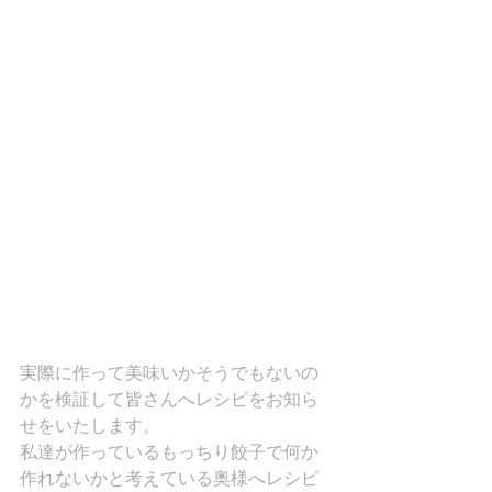
実際に作って美味いかそうでもないの
かを検証して皆さんへレシピをお知ら
せをいたします。
私達が作っているもっちり餃子で何か
作れないかと考えている奥様へレシピ