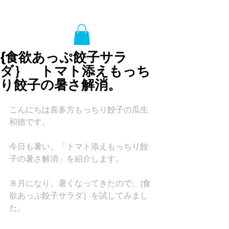
{食欲あっぷ餃子サラ
ダ｝ トマト添えもっち
り餃子の暑さ解消。
こんにちは喜多方もっちり餃子の瓜生
和徳です。
今日も暑い。「トマト添えもっちり餃
子の暑さ解消」を紹介します。
８月になり、暑くなってきたので、{食
欲あっぷ餃子サラダ｝を試してみまし
た。