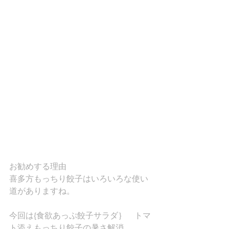
お勧めする理由
喜多方もっちり餃子はいろいろな使い
道がありますね。
今回は{食欲あっぷ餃子サラダ｝　トマ
ト添えもっちり餃子の暑さ解消。