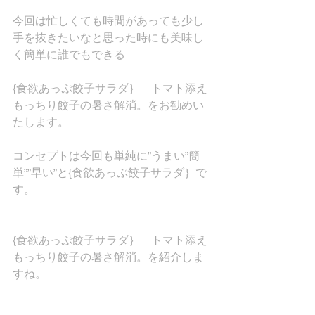
今回は忙しくても時間があっても少し
手を抜きたいなと思った時にも美味し
く簡単に誰でもできる
{食欲あっぷ餃子サラダ｝　トマト添え
もっちり餃子の暑さ解消。をお勧めい
たします。
コンセプトは今回も単純に”うまい”簡
単””早い”と{食欲あっぷ餃子サラダ｝で
す。
{食欲あっぷ餃子サラダ｝　トマト添え
もっちり餃子の暑さ解消。を紹介しま
すね。