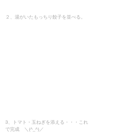
２、湯がいたもっちり餃子を並べる。
3、トマト・玉ねぎを添える・・・これ
で完成　＼(^_^)／