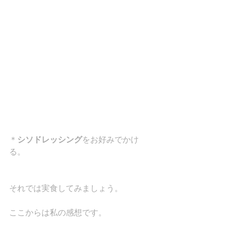
＊
シソドレッシング
をお好みでかけ
る。
それでは実食してみましょう。
ここからは私の感想です。