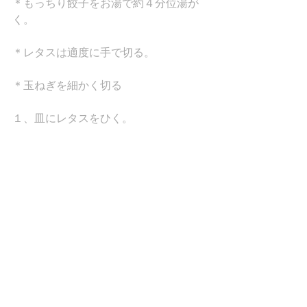
＊もっちり餃子をお湯で約４分位湯が
く。
＊レタスは適度に手で切る。
＊玉ねぎを細かく切る
１、皿にレタスをひく。