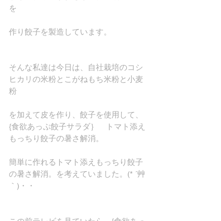
を
作り餃子を製造しています。
そんな私達は今日は、自社栽培のコシ
ヒカリの米粉とこがねもち米粉と小麦
粉
を加えて皮を作り、餃子を使用して、
{食欲あっぷ餃子サラダ｝　トマト添え
もっちり餃子の暑さ解消。　
簡単に作れるトマト添えもっちり餃子
の暑さ解消。を考えていました。(* ´艸
｀)・・